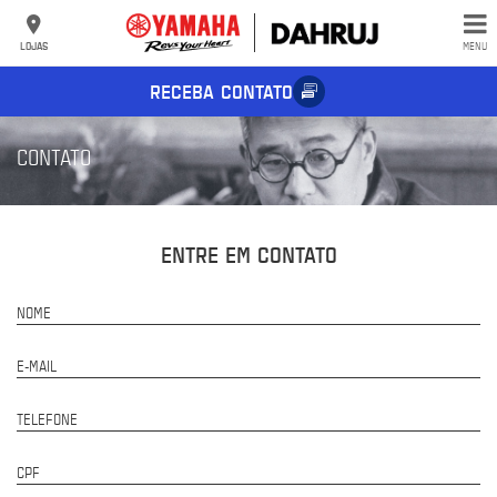
LOJAS
MENU
RECEBA CONTATO
CONTATO
ENTRE EM CONTATO
NOME
E-MAIL
TELEFONE
CPF