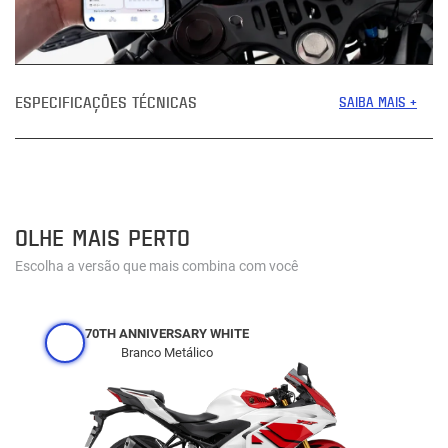
ESPECIFICAÇÕES TÉCNICAS
SAIBA MAIS +
OLHE MAIS PERTO
Escolha a versão que mais combina com você
70TH ANNIVERSARY WHITE
Branco Metálico