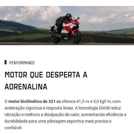
PERFORMANCE
MOTOR QUE DESPERTA A
ADRENALINA
O
motor bicilíndrico de 321 cc
oferece 41,3 cv e 3,0 kgf·m, com
aceleração vigorosa e resposta linear. A tecnologia DiASil reduz
vibração e melhora a dissipação de calor, aumentando eficiência e
durabilidade para uma pilotagem esportiva mais precisa e
confiável.