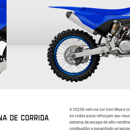
A YZ250 vem na cor Icon Blue e 
NA DE CORRIDA
As rodas azuis reforçam seu visu
sistema de escape de alto rendim
combustão e garantindo arrancad