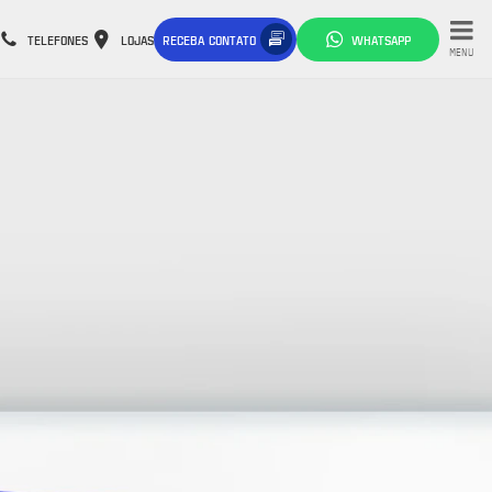
TELEFONES
LOJAS
RECEBA CONTATO
WHATSAPP
MENU