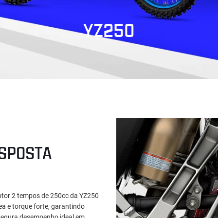
YZ250
ESPOSTA
motor 2 tempos de 250cc da YZ250
a e torque forte, garantindo
ssegura desempenho ideal em