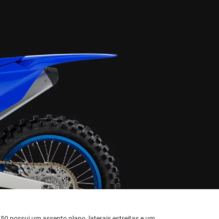
50 possui um assento plano, laterais estreitas e um