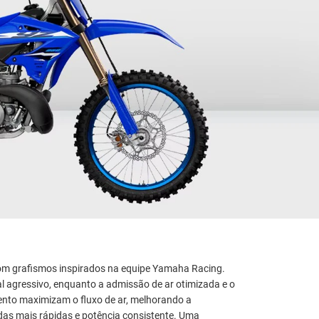
com grafismos inspirados na equipe Yamaha Racing.
al agressivo, enquanto a admissão de ar otimizada e o
ento maximizam o fluxo de ar, melhorando a
as mais rápidas e potência consistente. Uma