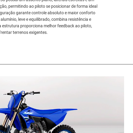
o, permitindo ao piloto se posicionar de forma ideal
guração garante controle absoluto e maior conforto
lumínio, leve e equilibrado, combina resistência e
sa estrutura proporciona melhor feedback ao piloto,
entar terrenos exigentes.