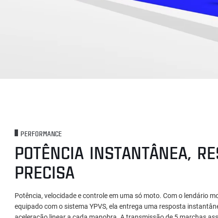
PERFORMANCE
POTÊNCIA INSTANTÂNEA, R
PRECISA
Potência, velocidade e controle em uma só moto. Com o lendário 
equipado com o sistema YPVS, ela entrega uma resposta instantâne
aceleração linear a cada manobra. A transmissão de 5 marchas a