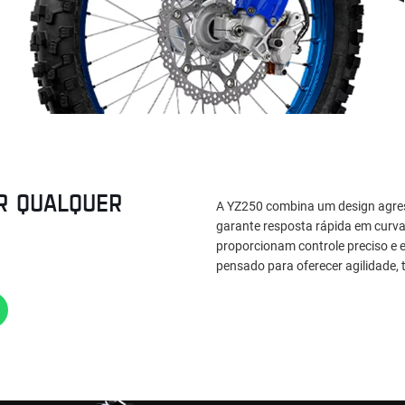
R QUALQUER
A YZ250 combina um design agre
garante resposta rápida em curv
proporcionam controle preciso e e
pensado para oferecer agilidade,