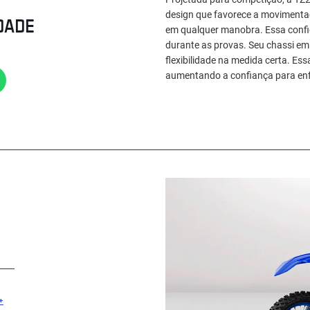
design que favorece a movimentaçã
DADE
em qualquer manobra. Essa confi
durante as provas. Seu chassi em a
flexibilidade na medida certa. Es
aumentando a confiança para enfr
+