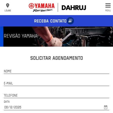
LOJAS
MENU
RECEBA CONTATO
REVISÃO YAMAHA
SOLICITAR AGENDAMENTO
NOME
E-MAIL
TELEFONE
DATA