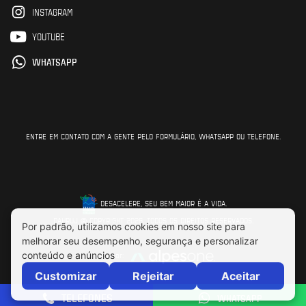
INSTAGRAM
YOUTUBE
WHATSAPP
ENTRE EM CONTATO COM A GENTE PELO FORMULÁRIO, WHATSAPP OU TELEFONE.
DESACELERE, SEU BEM MAIOR É A VIDA.
DAHRUJ © COPYRIGHT 2026. TODOS OS DIREITOS RESERVADOS.
Feito por:
TELEFONES
WHATSAPP