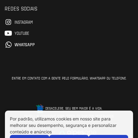
REDES SOCIAIS
INSTAGRAM
YOUTUBE
WHATSAPP
ENTRE EM CONTATO COM A GENTE PELO FORMULÁRIO, WHATSAPP OU TELEFONE.
DESACELERE, SEU BEM MAIOR É A VIDA.
DAHRUJ © COPYRIGHT 2026. TODOS OS DIREITOS RESERVADOS.
Feito por: