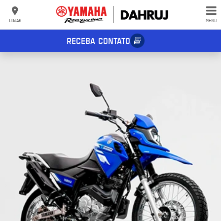
LOJAS
MENU
RECEBA CONTATO