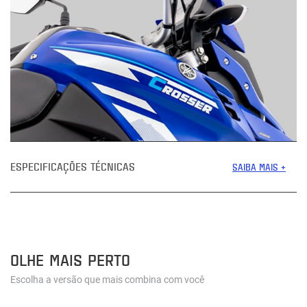
ESPECIFICAÇÕES TÉCNICAS
SAIBA MAIS +
OLHE MAIS PERTO
Escolha a versão que mais combina com você